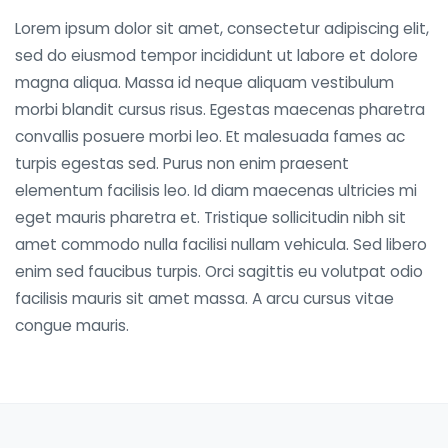
Lorem ipsum dolor sit amet, consectetur adipiscing elit,
sed do eiusmod tempor incididunt ut labore et dolore
magna aliqua. Massa id neque aliquam vestibulum
morbi blandit cursus risus. Egestas maecenas pharetra
convallis posuere morbi leo. Et malesuada fames ac
turpis egestas sed. Purus non enim praesent
elementum facilisis leo. Id diam maecenas ultricies mi
eget mauris pharetra et. Tristique sollicitudin nibh sit
amet commodo nulla facilisi nullam vehicula. Sed libero
enim sed faucibus turpis. Orci sagittis eu volutpat odio
facilisis mauris sit amet massa. A arcu cursus vitae
congue mauris.