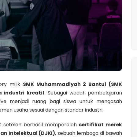
ory milik
SMK Muhammadiyah 2 Bantul (SMK
a industri kreatif
. Sebagai wadah pembelajaran
tive menjadi ruang bagi siswa untuk mengasah
emen usaha sesuai dengan standar industri.
at setelah berhasil memperoleh
sertifikat merek
an Intelektual (DJKI)
, sebuah lembaga di bawah