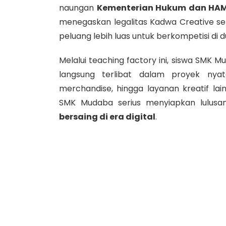
naungan
Kementerian Hukum dan HA
menegaskan legalitas Kadwa Creative seb
peluang lebih luas untuk berkompetisi di du
Melalui teaching factory ini, siswa SMK Mu
langsung terlibat dalam proyek nyata
merchandise, hingga layanan kreatif la
SMK Mudaba serius menyiapkan lulus
bersaing di era digital
.