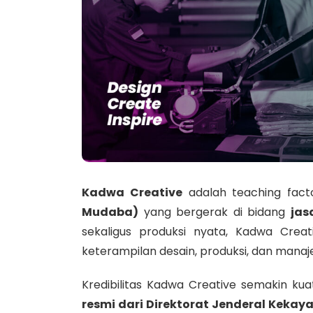
Kadwa Creative
adalah teaching fact
Mudaba)
yang bergerak di bidang
jas
sekaligus produksi nyata, Kadwa Crea
keterampilan desain, produksi, dan manaj
Kredibilitas Kadwa Creative semakin ku
resmi dari Direktorat Jenderal Kekaya