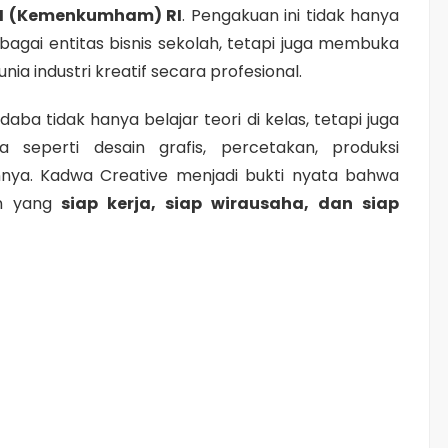
M (Kemenkumham) RI
. Pengakuan ini tidak hanya
agai entitas bisnis sekolah, tetapi juga membuka
nia industri kreatif secara profesional.
daba tidak hanya belajar teori di kelas, tetapi juga
 seperti desain grafis, percetakan, produksi
innya. Kadwa Creative menjadi bukti nyata bahwa
an yang
siap kerja, siap wirausaha, dan siap