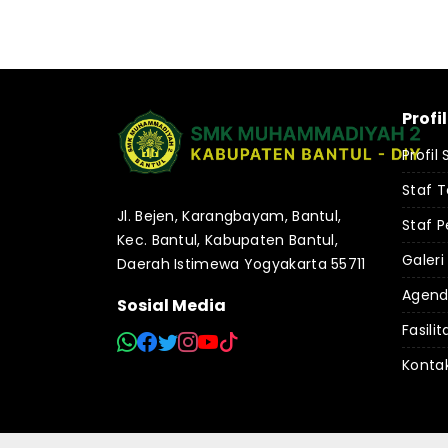
Profi
Profil
Staf 
Jl. Bejen, Karangbayam, Bantul,
Staf P
Kec. Bantul, Kabupaten Bantul,
Galeri
Daerah Istimewa Yogyakarta 55711
Agen
Sosial Media
Fasilit
Konta