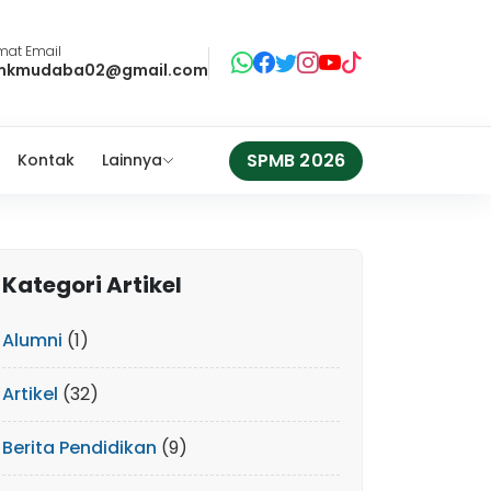
mat Email
mkmudaba02@gmail.com
SPMB 2026
Kontak
Lainnya
Kategori Artikel
Alumni
(1)
Artikel
(32)
Berita Pendidikan
(9)