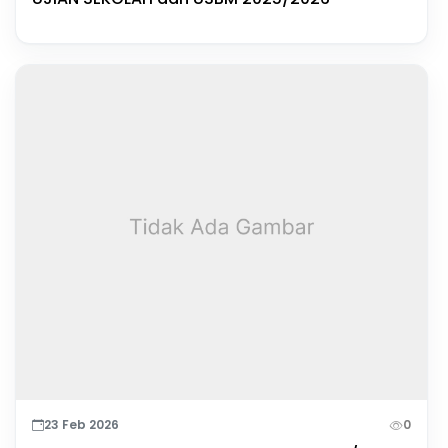
23 Feb 2026
0