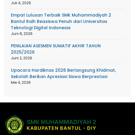
Juli 4, 2026
Empat Lulusan Terbaik SMK Muhammadiyah 2
Bantul Raih Beasiswa Penuh dari Universitas
Teknologi Digital Indonesia
Juni 8, 2026
PENILAIAN ASESMEN SUMATIF AKHIR TAHUN
2025/2026
Juni 2, 2026
Upacara Hardiknas 2026 Berlangsung Khidmat,
Sekolah Berikan Apresiasi Siswa Berprestasi
Mei 4, 2026