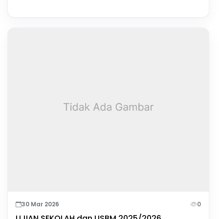
30 Mar 2026
0
UJIAN SEKOLAH dan USBM 2025/2026