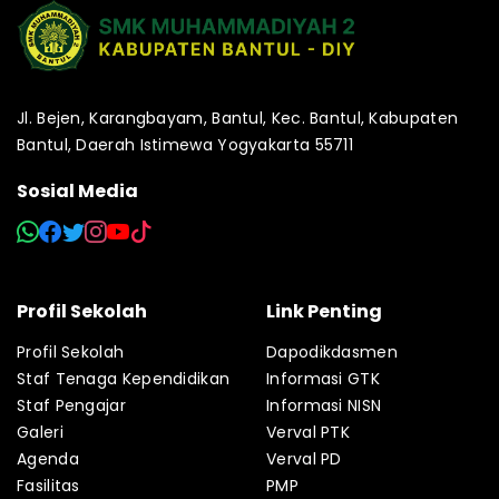
Jl. Bejen, Karangbayam, Bantul, Kec. Bantul, Kabupaten
Bantul, Daerah Istimewa Yogyakarta 55711
Sosial Media
Profil Sekolah
Link Penting
Profil Sekolah
Dapodikdasmen
Staf Tenaga Kependidikan
Informasi GTK
Staf Pengajar
Informasi NISN
Galeri
Verval PTK
Agenda
Verval PD
Fasilitas
PMP