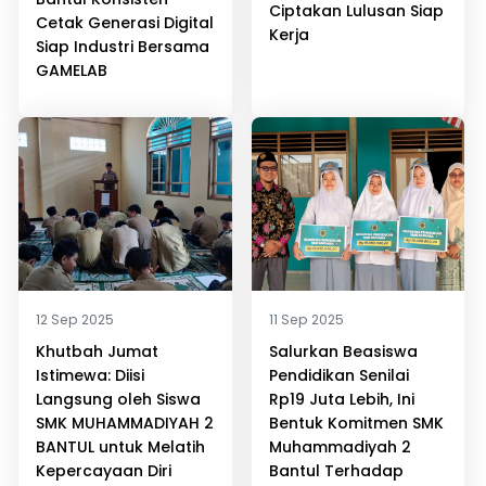
Ciptakan Lulusan Siap
Cetak Generasi Digital
Kerja
Siap Industri Bersama
GAMELAB
12 Sep 2025
11 Sep 2025
Khutbah Jumat
Salurkan Beasiswa
Istimewa: Diisi
Pendidikan Senilai
Langsung oleh Siswa
Rp19 Juta Lebih, Ini
SMK MUHAMMADIYAH 2
Bentuk Komitmen SMK
BANTUL untuk Melatih
Muhammadiyah 2
Kepercayaan Diri
Bantul Terhadap