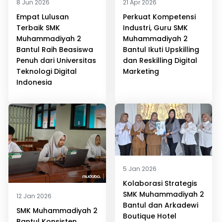
8 Jun 2026
21 Apr 2026
Empat Lulusan
Perkuat Kompetensi
Terbaik SMK
Industri, Guru SMK
Muhammadiyah 2
Muhammadiyah 2
Bantul Raih Beasiswa
Bantul Ikuti Upskilling
Penuh dari Universitas
dan Reskilling Digital
Teknologi Digital
Marketing
Indonesia
5 Jan 2026
Kolaborasi Strategis
SMK Muhammadiyah 2
12 Jan 2026
Bantul dan Arkadewi
SMK Muhammadiyah 2
Boutique Hotel
Bantul Konsisten