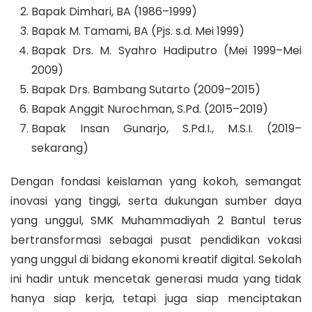
Bapak Dimhari, BA (1986–1999)
Bapak M. Tamami, BA (Pjs. s.d. Mei 1999)
Bapak Drs. M. Syahro Hadiputro (Mei 1999–Mei
2009)
Bapak Drs. Bambang Sutarto (2009–2015)
Bapak Anggit Nurochman, S.Pd. (2015–2019)
Bapak Insan Gunarjo, S.Pd.I., M.S.I. (2019–
sekarang)
Dengan fondasi keislaman yang kokoh, semangat
inovasi yang tinggi, serta dukungan sumber daya
yang unggul, SMK Muhammadiyah 2 Bantul terus
bertransformasi sebagai pusat pendidikan vokasi
yang unggul di bidang ekonomi kreatif digital. Sekolah
ini hadir untuk mencetak generasi muda yang tidak
hanya siap kerja, tetapi juga siap menciptakan