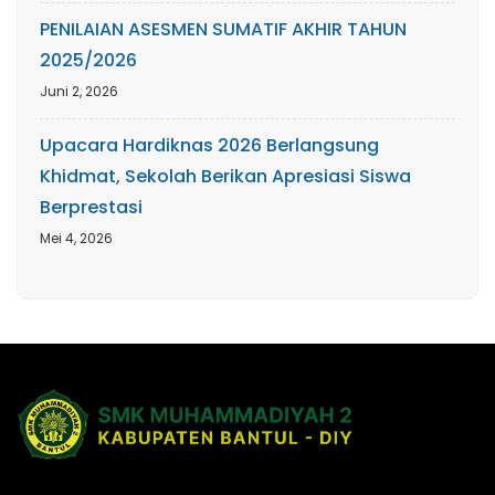
PENILAIAN ASESMEN SUMATIF AKHIR TAHUN
2025/2026
Juni 2, 2026
Upacara Hardiknas 2026 Berlangsung
Khidmat, Sekolah Berikan Apresiasi Siswa
Berprestasi
Mei 4, 2026