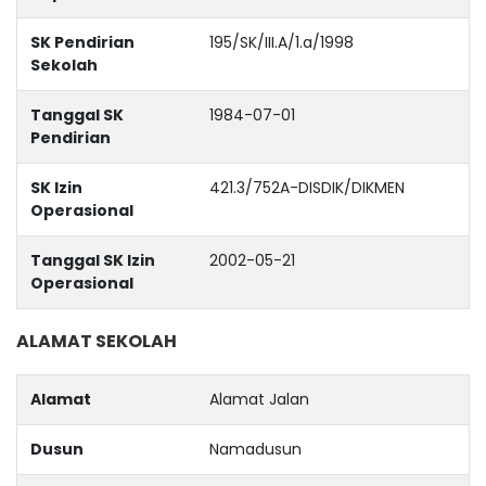
SK Pendirian
195/SK/III.A/1.a/1998
Sekolah
Tanggal SK
1984-07-01
Pendirian
SK Izin
421.3/752A-DISDIK/DIKMEN
Operasional
Tanggal SK Izin
2002-05-21
Operasional
ALAMAT SEKOLAH
Alamat
Alamat Jalan
Dusun
Namadusun