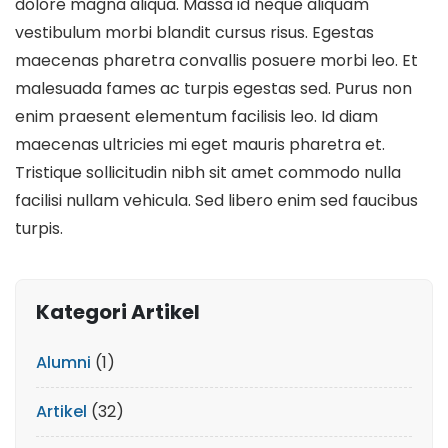
dolore magna aliqua. Massa id neque aliquam
vestibulum morbi blandit cursus risus. Egestas
maecenas pharetra convallis posuere morbi leo. Et
malesuada fames ac turpis egestas sed. Purus non
enim praesent elementum facilisis leo. Id diam
maecenas ultricies mi eget mauris pharetra et.
Tristique sollicitudin nibh sit amet commodo nulla
facilisi nullam vehicula. Sed libero enim sed faucibus
turpis.
Kategori Artikel
Alumni
(1)
Artikel
(32)