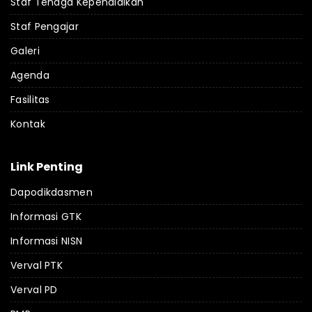
Staf Tenaga Kependidikan
Staf Pengajar
Galeri
Agenda
Fasilitas
Kontak
Link Penting
Dapodikdasmen
Informasi GTK
Informasi NISN
Verval PTK
Verval PD