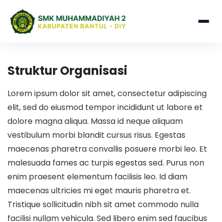
Struktur Organisasi
Lorem ipsum dolor sit amet, consectetur adipiscing
elit, sed do eiusmod tempor incididunt ut labore et
dolore magna aliqua. Massa id neque aliquam
vestibulum morbi blandit cursus risus. Egestas
maecenas pharetra convallis posuere morbi leo. Et
malesuada fames ac turpis egestas sed. Purus non
enim praesent elementum facilisis leo. Id diam
maecenas ultricies mi eget mauris pharetra et.
Tristique sollicitudin nibh sit amet commodo nulla
facilisi nullam vehicula. Sed libero enim sed faucibus