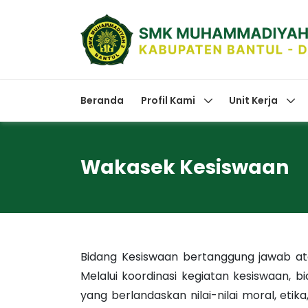
Beranda
Profil Kami
Unit Kerja
Wakasek Kesiswaan
Bidang Kesiswaan bertanggung jawab ata
Melalui koordinasi kegiatan kesiswaan, 
yang berlandaskan nilai-nilai moral, eti