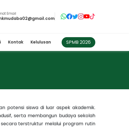
mat Email
mkmudaba02@gmail.com
SPMB 2026
i
Kontak
Kelulusan
n potensi siswa di luar aspek akademik.
kondusif, serta membangun budaya sekolah
 secara terstruktur melalui program rutin