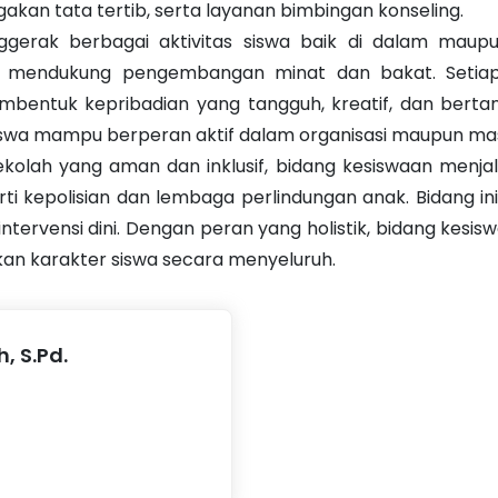
akan tata tertib, serta layanan bimbingan konseling.
nggerak berbagai aktivitas siswa baik di dalam maupun
g mendukung pengembangan minat dan bakat. Setiap
embentuk kepribadian yang tangguh, kreatif, dan ber
 siswa mampu berperan aktif dalam organisasi maupun ma
lah yang aman dan inklusif, bidang kesiswaan menjali
perti kepolisian dan lembaga perlindungan anak. Bidang 
ntervensi dini. Dengan peran yang holistik, bidang kesi
an karakter siswa secara menyeluruh.
, S.Pd.