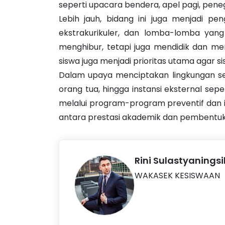
seperti upacara bendera, apel pagi, peneg
Lebih jauh, bidang ini juga menjadi pe
ekstrakurikuler, dan lomba-lomba yan
menghibur, tetapi juga mendidik dan m
siswa juga menjadi prioritas utama agar
Dalam upaya menciptakan lingkungan seko
orang tua, hingga instansi eksternal se
melalui program-program preventif dan i
antara prestasi akademik dan pembentuk
Rini Sulastyaningsih
WAKASEK KESISWAAN