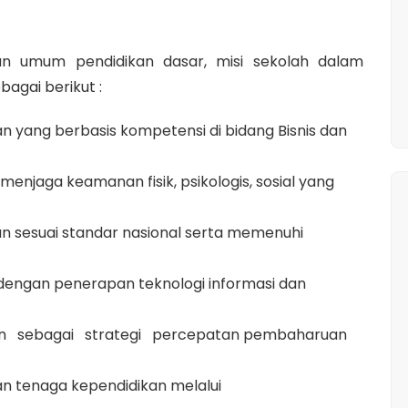
uan umum pendidikan dasar, misi sekolah dalam
agai berikut :
 yang berbasis kompetensi di bidang Bisnis dan
njaga keamanan fisik, psikologis, sosial yang
n sesuai standar nasional serta memenuhi
dengan penerapan teknologi informasi dan
 sebagai strategi percepatan pembaharuan
n tenaga kependidikan melalui