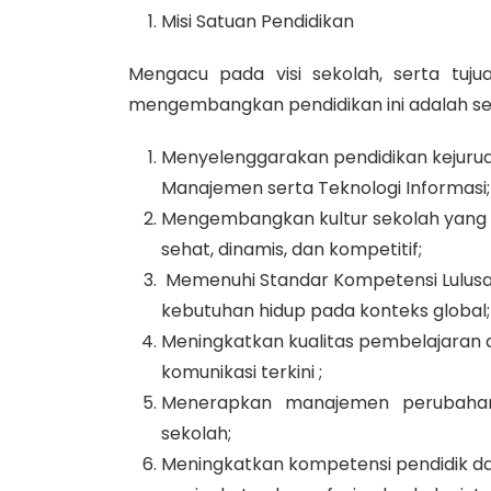
Misi Satuan Pendidikan
Mengacu pada visi sekolah, serta tuj
mengembangkan pendidikan ini adalah seb
Menyelenggarakan pendidikan kejuruan
Manajemen serta Teknologi Informasi;
Mengembangkan kultur sekolah yang me
sehat, dinamis, dan kompetitif;
Memenuhi Standar Kompetensi Lulusa
kebutuhan hidup pada konteks global;
Meningkatkan kualitas pembelajaran 
komunikasi terkini ;
Menerapkan manajemen perubahan
sekolah;
Meningkatkan kompetensi pendidik da