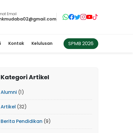
mat Email
mkmudaba02@gmail.com
SPMB 2026
i
Kontak
Kelulusan
Kategori Artikel
Alumni
(1)
Artikel
(32)
Berita Pendidikan
(9)