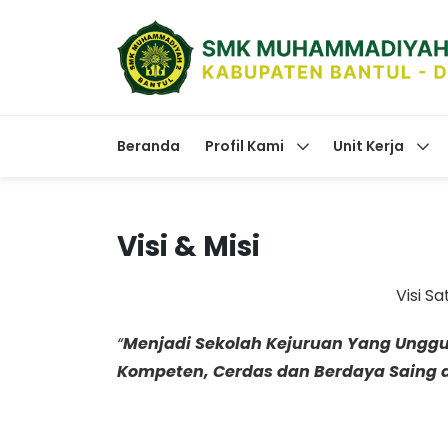
Beranda
Profil Kami
Unit Kerja
Visi & Misi
Visi S
“
Menjadi Sekolah Kejuruan Yang Ungg
Kompeten, Cerdas dan Berdaya Saing di 