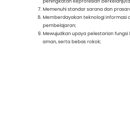
peningkatan keprofesian berkelanjuta
Memenuhi standar sarana dan prasara
Memberdayakan teknologi informasi 
pembelajaran;
Mewujudkan upaya pelestarian fungsi l
aman, serta bebas rokok;