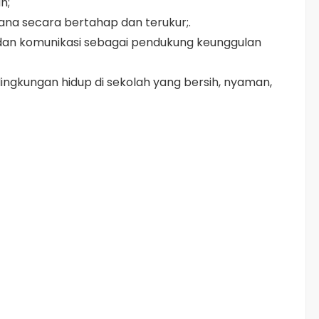
n;
na secara bertahap dan terukur;.
dan komunikasi sebagai pendukung keunggulan
ingkungan hidup di sekolah yang bersih, nyaman,