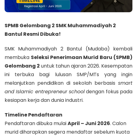
SPMB Gelombang 2 SMK Muhammadiyah 2
Bantul Resmi Dibuka!
SMK Muhammadiyah 2 Bantul (Mudaba) kembali
membuka
Seleksi Penerimaan Murid Baru (SPMB)
Gelombang 2
untuk tahun ajaran 2026. Kesempatan
ini terbuka bagi lulusan SMP/MTs yang ingin
melanjutkan pendidikan di sekolah berbasis
smart
and Islamic entrepreneur school
dengan fokus pada
kesiapan kerja dan dunia industri.
Timeline Pendaftaran
Pendaftaran dibuka mulai
April – Juni 2026
. Calon
murid diharapkan segera mendaftar sebelum kuota