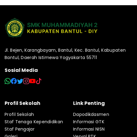
Jl. Bejen, Karangbayam, Bantul, Kec. Bantul, Kabupaten
Bantul, Daerah Istimewa Yogyakarta 55711
Sosial Media
Profil Sekolah
Link Penting
Profil Sekolah
Dapodikdasmen
Staf Tenaga Kependidikan
Informasi GTK
Staf Pengajar
Informasi NISN
Galeri
Verval PTK