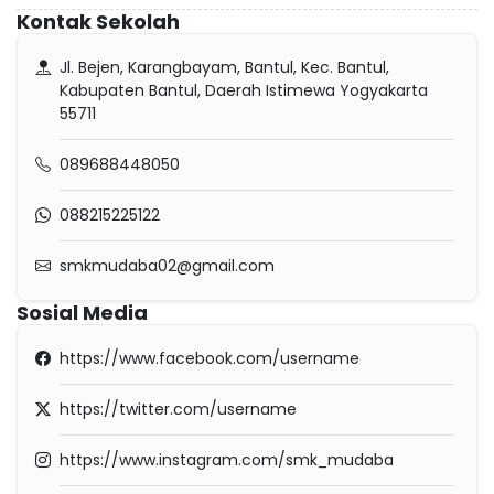
Kontak Sekolah
Jl. Bejen, Karangbayam, Bantul, Kec. Bantul,
Kabupaten Bantul, Daerah Istimewa Yogyakarta
55711
089688448050
088215225122
smkmudaba02@gmail.com
Sosial Media
https://www.facebook.com/username
https://twitter.com/username
https://www.instagram.com/smk_mudaba