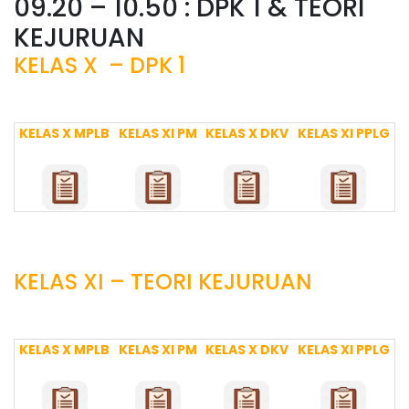
09.20 – 10.50 : DPK 1 & TEORI
KEJURUAN
KELAS X – DPK 1
KELAS X MPLB
KELAS XI PM
KELAS X DKV
KELAS XI PPLG
KELAS XI – TEORI KEJURUAN
KELAS X MPLB
KELAS XI PM
KELAS X DKV
KELAS XI PPLG