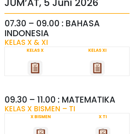
JUM’AT, 5 Juni 2026
07.30 – 09.00 : BAHASA
INDONESIA
KELAS X & XI
KELAS X
KELAS XI
09.30 – 11.00 : MATEMATIKA
KELAS X BISMEN – TI
X BISMEN
X TI