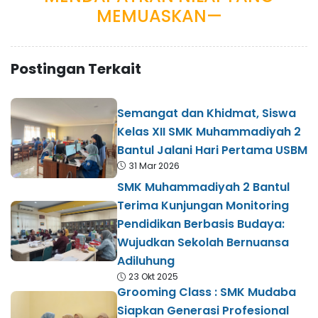
MEMUASKAN—
Postingan Terkait
Semangat dan Khidmat, Siswa
Kelas XII SMK Muhammadiyah 2
Bantul Jalani Hari Pertama USBM
31 Mar 2026
SMK Muhammadiyah 2 Bantul
Terima Kunjungan Monitoring
Pendidikan Berbasis Budaya:
Wujudkan Sekolah Bernuansa
Adiluhung
23 Okt 2025
Grooming Class : SMK Mudaba
Siapkan Generasi Profesional