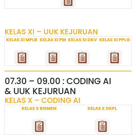
KELAS XI – UUK KEJURUAN
KELAS XI MPLB
KELAS XI PM
KELAS XI DKV
KELAS XI PPLG
07.30 – 09.00 : CODING AI
& UUK KEJURUAN
KELAS X – CODING AI
KELAS X BISMEN
KELAS X DKPL