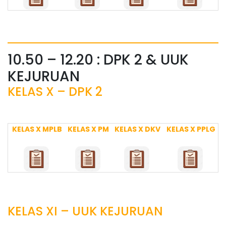
10.50 – 12.20 : DPK 2 & UUK
KEJURUAN
KELAS X – DPK 2
KELAS X MPLB
KELAS X PM
KELAS X DKV
KELAS X PPLG
KELAS XI – UUK KEJURUAN