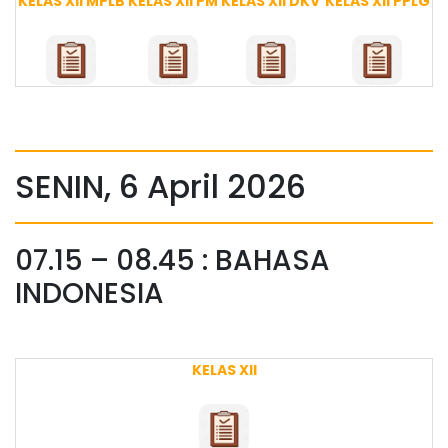
KELAS XII MPLB
KELAS XII PM
KELAS XII DKV
KELAS XII PPLG
SENIN, 6 April 2026
07.15 – 08.45 : BAHASA
INDONESIA
KELAS XII