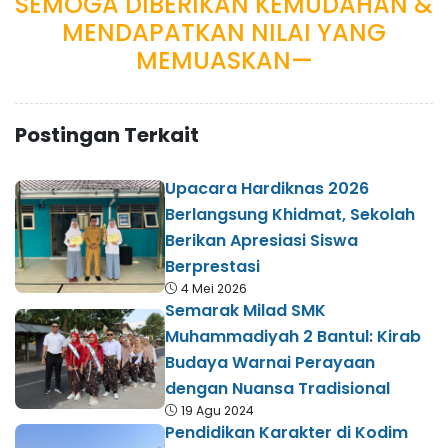
SEMOGA DIBERIKAN KEMUDAHAN &
MENDAPATKAN NILAI YANG
MEMUASKAN—
Postingan Terkait
Upacara Hardiknas 2026
Berlangsung Khidmat, Sekolah
Berikan Apresiasi Siswa
Berprestasi
4 Mei 2026
Semarak Milad SMK
Muhammadiyah 2 Bantul: Kirab
Budaya Warnai Perayaan
dengan Nuansa Tradisional
19 Agu 2024
Pendidikan Karakter di Kodim