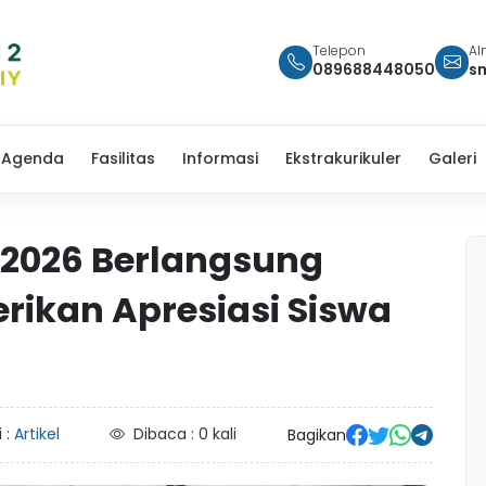
Telepon
Al
089688448050
s
Agenda
Fasilitas
Informasi
Ekstrakurikuler
Galeri
 2026 Berlangsung
rikan Apresiasi Siswa
 :
Artikel
Dibaca : 0 kali
Bagikan