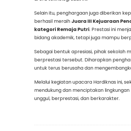
Selain itu, penghargaan juga diberikan k
berhasil meraih
Juara III Kejuaraan Pe
kategori Remaja Putri
. Prestasi ini men
bidang akademik, tetapi juga mampu berpr
Sebagai bentuk apresiasi, pihak sekolah
berprestasi tersebut. Diharapkan penghar
untuk terus berusaha dan mengembangkan 
Melalui kegiatan upacara Hardiknas ini,
mendukung dan menciptakan lingkungan 
unggul, berprestasi, dan berkarakter.