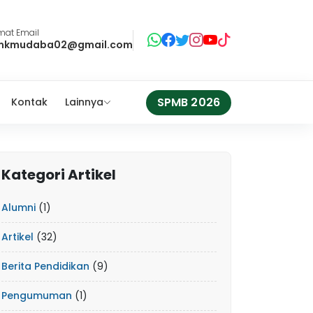
mat Email
mkmudaba02@gmail.com
SPMB 2026
Kontak
Lainnya
Kategori Artikel
Alumni
(1)
Artikel
(32)
Berita Pendidikan
(9)
Pengumuman
(1)