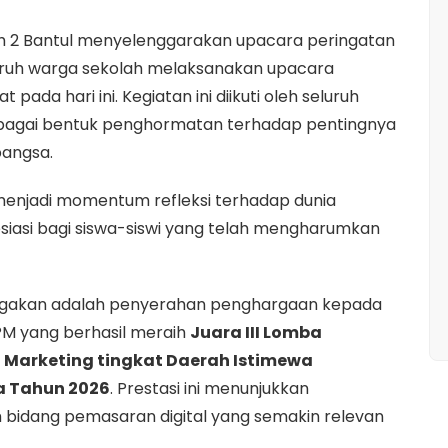
2 Bantul menyelenggarakan upacara peringatan
eluruh warga sekolah melaksanakan upacara
da hari ini. Kegiatan ini diikuti oleh seluruh
sebagai bentuk penghormatan terhadap pentingnya
angsa.
 menjadi momentum refleksi terhadap dunia
resiasi bagi siswa-siswi yang telah mengharumkan
gakan adalah penyerahan penghargaan kepada
 PM yang berhasil meraih
Juara III Lomba
l Marketing tingkat Daerah Istimewa
a Tahun 2026
. Prestasi ini menunjukkan
bidang pemasaran digital yang semakin relevan