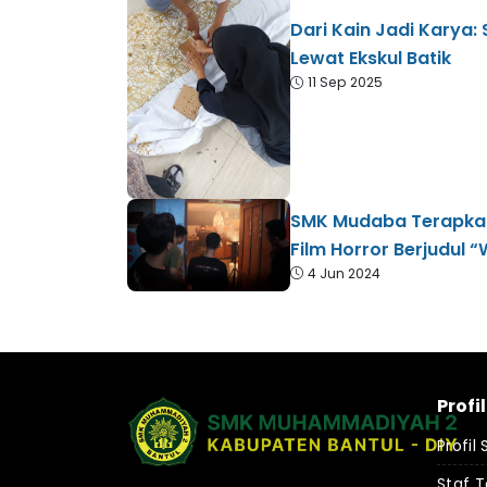
Dari Kain Jadi Karya
Lewat Ekskul Batik
11 Sep 2025
SMK Mudaba Terapkan
Film Horror Berjudul 
4 Jun 2024
Profi
Profil
Staf 