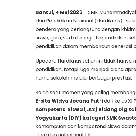
Bantul, 4 Mei 2026
– SMK Muhammadiyah 
Hari Pendidikan Nasional (Hardiknas) , s
bendera yang berlangsung dengan khidmat pa
siswa, guru, serta tenaga kependidikan 
pendidikan dalam membangun generasi b
Upacara Hardiknas tahun ini tidak hanya
pendidikan, tetapi juga menjadi ajang ap
nama sekolah melalui berbagai prestasi.
Salah satu momen yang paling membang
Ersita Widya Joeana Putri
dari kelas XI
Kompetensi Siswa (LKS) Bidang Digita
Yogyakarta (DIY) kategori SMK Swast
kemampuan dan kompetensi siswa dalam 
di era teknologi saat ini.