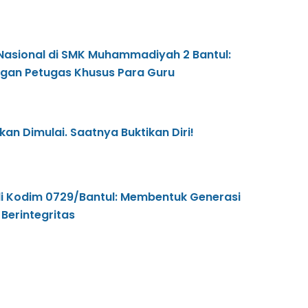
 Nasional di SMK Muhammadiyah 2 Bantul:
gan Petugas Khusus Para Guru
kan Dimulai. Saatnya Buktikan Diri!
di Kodim 0729/Bantul: Membentuk Generasi
 Berintegritas