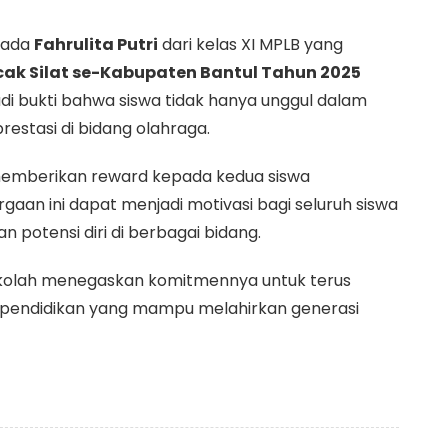
epada
Fahrulita Putri
dari kelas XI MPLB yang
ncak Silat se-Kabupaten Bantul Tahun 2025
jadi bukti bahwa siswa tidak hanya unggul dalam
estasi di bidang olahraga.
 memberikan reward kepada kedua siswa
gaan ini dapat menjadi motivasi bagi seluruh siswa
potensi diri di berbagai bidang.
 sekolah menegaskan komitmennya untuk terus
pendidikan yang mampu melahirkan generasi