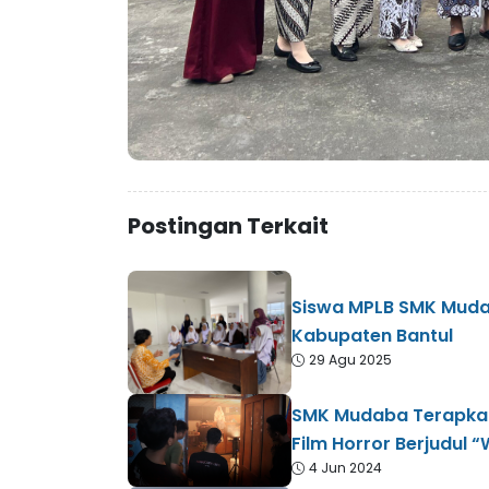
Postingan Terkait
Siswa MPLB SMK Mudab
Kabupaten Bantul
29 Agu 2025
SMK Mudaba Terapkan
Film Horror Berjudul 
4 Jun 2024