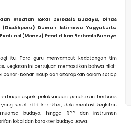
aan muatan lokal berbasis budaya
,
Dinas
 (Disdikpora) Daerah Istimewa Yogyakarta
 Evaluasi (Monev) Pendidikan Berbasis Budaya
pagi itu. Para guru menyambut kedatangan tim
s. Kegiatan ini bertujuan memastikan bahwa nilai-
api benar-benar hidup dan diterapkan dalam setiap
berbagai aspek pelaksanaan pendidikan berbasis
h yang sarat nilai karakter, dokumentasi kegiatan
ernuansa budaya, hingga RPP dan instrumen
ifan lokal dan karakter budaya Jawa.