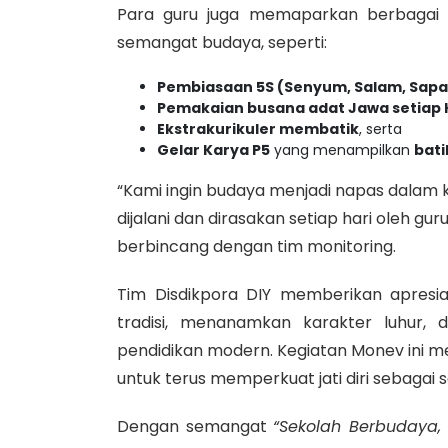
Para guru juga memaparkan berbagai 
semangat budaya, seperti:
Pembiasaan 5S (Senyum, Salam, Sapa
Pemakaian busana adat Jawa setiap 
Ekstrakurikuler membatik
, serta
Gelar Karya P5
yang menampilkan
bati
“Kami ingin budaya menjadi napas dalam ke
dijalani dan dirasakan setiap hari oleh gu
berbincang dengan tim monitoring.
Tim Disdikpora DIY memberikan apresi
tradisi, menanamkan karakter luhur,
pendidikan modern. Kegiatan Monev ini men
untuk terus memperkuat jati diri sebagai
Dengan semangat
“Sekolah Berbudaya, 