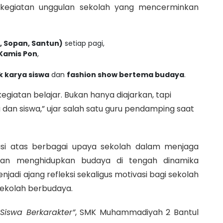
kegiatan unggulan sekolah yang mencerminkan
, Sopan, Santun)
setiap pagi,
Kamis Pon
,
k karya siswa
dan
fashion show bertema budaya
.
giatan belajar. Bukan hanya diajarkan, tapi
ru dan siswa,” ujar salah satu guru pendamping saat
asi atas berbagai upaya sekolah dalam menjaga
 dan menghidupkan budaya di tengah dinamika
jadi ajang refleksi sekaligus motivasi bagi sekolah
 sekolah berbudaya.
Siswa Berkarakter”
, SMK Muhammadiyah 2 Bantul