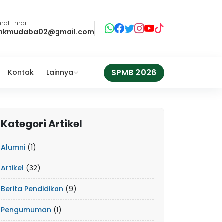
mat Email
mkmudaba02@gmail.com
SPMB 2026
Kontak
Lainnya
Kategori Artikel
Alumni
(1)
Artikel
(32)
Berita Pendidikan
(9)
Pengumuman
(1)