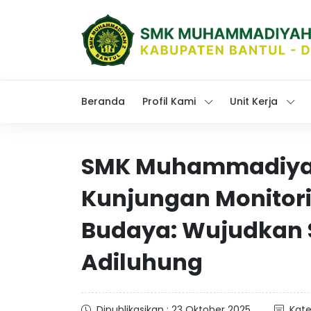
Beranda
Profil Kami
Unit Kerja
SMK Muhammadiyah
Kunjungan Monitori
Budaya: Wujudkan 
Adiluhung
Dipublikasikan : 23 Oktober 2025
Kate