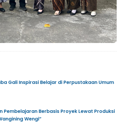
a Gali Inspirasi Belajar di Perpustakaan Umum
 Pembelajaran Berbasis Proyek Lewat Produksi
“Wangining Wengi”