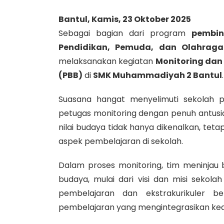
Bantul, Kamis, 23 Oktober 2025
Sebagai bagian dari program
pembin
Pendidikan, Pemuda, dan Olahraga
melaksanakan kegiatan
Monitoring dan
(PBB)
di
SMK Muhammadiyah 2 Bantul
.
Suasana hangat menyelimuti sekolah 
petugas monitoring dengan penuh antusia
nilai budaya tidak hanya dikenalkan, tet
aspek pembelajaran di sekolah.
Dalam proses monitoring, tim meninjau 
budaya, mulai dari visi dan misi sekola
pembelajaran dan ekstrakurikuler b
pembelajaran yang mengintegrasikan kear