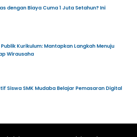
tas dengan Biaya Cuma 1 Juta Setahun? Ini
 Publik Kurikulum: Mantapkan Langkah Menuju
iap Wirausaha
eatif Siswa SMK Mudaba Belajar Pemasaran Digital