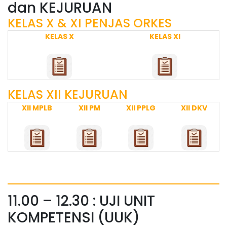
dan KEJURUAN
KELAS X & XI PENJAS ORKES
KELAS X
KELAS XI
KELAS XII KEJURUAN
XII MPLB
XII PM
XII PPLG
XII DKV
11.00 – 12.30 : UJI UNIT
KOMPETENSI (UUK)