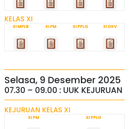
KELAS XI
XI MPLB
XI PM
XI PPLG
XI DKV
Selasa, 9 Desember 2025
07.30 – 09.00 : UUK KEJURUAN
KEJURUAN KELAS XI
XI PM
XI PPLG