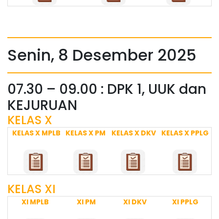
Senin, 8 Desember 2025
07.30 – 09.00 : DPK 1, UUK dan
KEJURUAN
KELAS X
KELAS X MPLB
KELAS X PM
KELAS X DKV
KELAS X PPLG
KELAS XI
XI MPLB
XI PM
XI DKV
XI PPLG