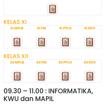
KELAS XI
XI MPLB
XI PM
XI PPLG
XI DKV
KELAS XII
XII MPLB
XII PM
XII PPLG
XII DKV
09.30 – 11.00 : INFORMATIKA,
KWU dan MAPIL