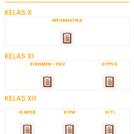
KELAS X
INFORMATIKA
KELAS XI
XI BISMEN – DKV
XI PPLG
KELAS XII
XI MPLB
XI PM
XI TI