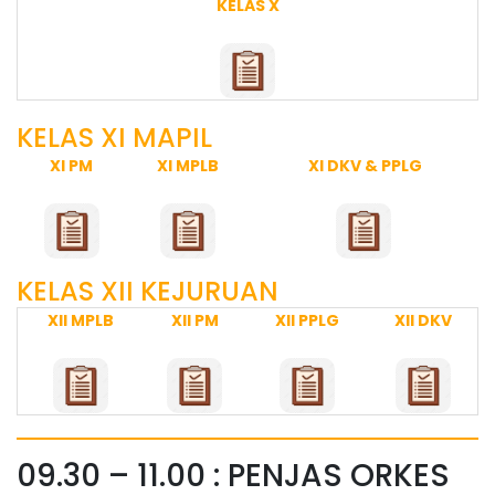
KELAS X
KELAS XI MAPIL
XI PM
XI MPLB
XI DKV & PPLG
KELAS XII KEJURUAN
XII MPLB
XII PM
XII PPLG
XII DKV
09.30 – 11.00 : PENJAS ORKES