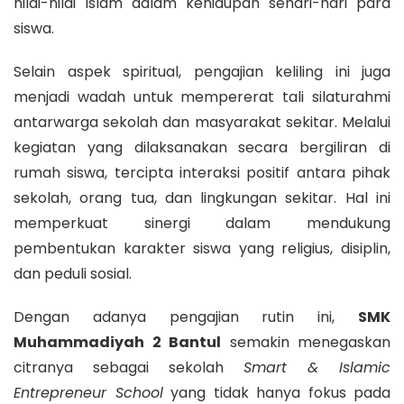
nilai-nilai Islam dalam kehidupan sehari-hari para
siswa.
Selain aspek spiritual, pengajian keliling ini juga
menjadi wadah untuk mempererat tali silaturahmi
antarwarga sekolah dan masyarakat sekitar. Melalui
kegiatan yang dilaksanakan secara bergiliran di
rumah siswa, tercipta interaksi positif antara pihak
sekolah, orang tua, dan lingkungan sekitar. Hal ini
memperkuat sinergi dalam mendukung
pembentukan karakter siswa yang religius, disiplin,
dan peduli sosial.
Dengan adanya pengajian rutin ini,
SMK
Muhammadiyah 2 Bantul
semakin menegaskan
citranya sebagai sekolah
Smart & Islamic
Entrepreneur School
yang tidak hanya fokus pada