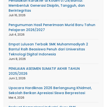
Pendidikan Karakter di Kodim 0729/Bantul:
Membentuk Generasi Disiplin, Tangguh, dan
Berintegritas
Juli 16, 2026
Pengumuman Hasil Penerimaan Murid Baru Tahun
Pelajaran 2026/2027
Juli 4, 2026
Empat Lulusan Terbaik SMK Muhammadiyah 2
Bantul Raih Beasiswa Penuh dari Universitas
Teknologi Digital Indonesia
Juni 8, 2026
PENILAIAN ASESMEN SUMATIF AKHIR TAHUN
2025/2026
Juni 2, 2026
Upacara Hardiknas 2026 Berlangsung Khidmat,
Sekolah Berikan Apresiasi Siswa Berprestasi
Mei 4, 2026