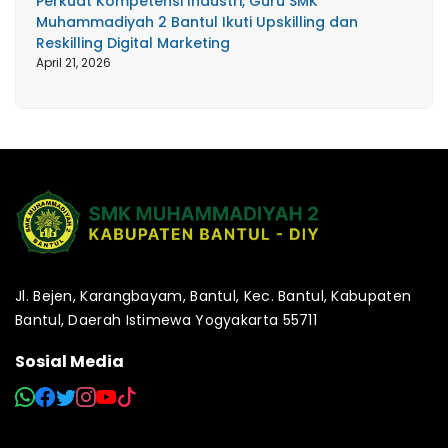
Perkuat Kompetensi Industri, Guru SMK
Muhammadiyah 2 Bantul Ikuti Upskilling dan
Reskilling Digital Marketing
April 21, 2026
Jl. Bejen, Karangbayam, Bantul, Kec. Bantul, Kabupaten
Bantul, Daerah Istimewa Yogyakarta 55711
Sosial Media