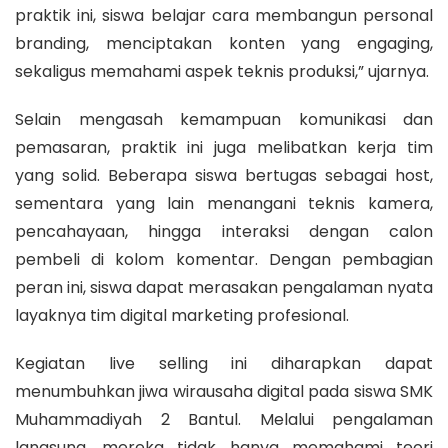
praktik ini, siswa belajar cara membangun personal
branding, menciptakan konten yang engaging,
sekaligus memahami aspek teknis produksi,” ujarnya.
Selain mengasah kemampuan komunikasi dan
pemasaran, praktik ini juga melibatkan kerja tim
yang solid. Beberapa siswa bertugas sebagai host,
sementara yang lain menangani teknis kamera,
pencahayaan, hingga interaksi dengan calon
pembeli di kolom komentar. Dengan pembagian
peran ini, siswa dapat merasakan pengalaman nyata
layaknya tim digital marketing profesional.
Kegiatan live selling ini diharapkan dapat
menumbuhkan jiwa wirausaha digital pada siswa SMK
Muhammadiyah 2 Bantul. Melalui pengalaman
langsung, mereka tidak hanya memahami teori