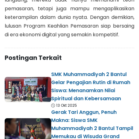
pemasaran, tetapi juga mampu mengaplikasikan
keterampilan dalam dunia nyata. Dengan demikian,
lulusan Program Keahlian Pemasaran siap bersaing
di era ekonomi digital yang semakin kompetitif.
Postingan Terkait
SMK Muhammadiyah 2 Bantul
Gelar Pengajian Rutin di Rumah
Siswa: Menanamkan Nilai
Spiritual dan Kebersamaan
13 Okt 2025
Gerak Tari Anggun, Penuh
Makna: Siswa SMK
Muhammadiyah 2 Bantul Tampil
Memukau di Wisuda Grand