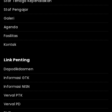
Staf Tenaga Kependidikan
Staf Pengajar
Galeri
Agenda
Fasilitas
Kontak
Link Penting
Dapodikdasmen
Informasi GTK
Informasi NISN
Verval PTK
Verval PD