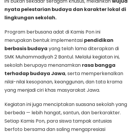
ini bukan sekadar seragam khusus, melainkan
wujud
nyata pelestarian budaya dan karakter lokal di
lingkungan sekolah.
Program berbusana adat di Kamis Pon ini
merupakan bentuk implementasi
pendidikan
berbasis budaya
yang telah lama diterapkan di
SMK Muhammadiyah 2 Bantul. Melalui kegiatan ini,
sekolah berupaya menanamkan
rasa bangga
terhadap budaya Jawa
, serta memperkenalkan
nilai-nilai kesopanan, keanggunan, dan tata krama
yang menjadi ciri khas masyarakat Jawa.
Kegiatan ini juga menciptakan suasana sekolah yang
berbeda — lebih hangat, santun, dan berkarakter.
Setiap Kamis Pon, para siswa tampak antusias
berfoto bersama dan saling mengapresiasi