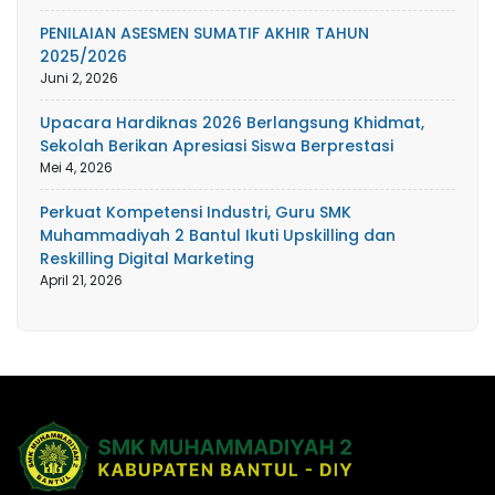
PENILAIAN ASESMEN SUMATIF AKHIR TAHUN
2025/2026
Juni 2, 2026
Upacara Hardiknas 2026 Berlangsung Khidmat,
Sekolah Berikan Apresiasi Siswa Berprestasi
Mei 4, 2026
Perkuat Kompetensi Industri, Guru SMK
Muhammadiyah 2 Bantul Ikuti Upskilling dan
Reskilling Digital Marketing
April 21, 2026