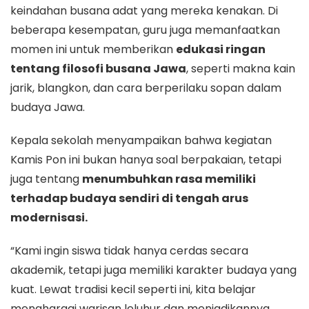
keindahan busana adat yang mereka kenakan. Di
beberapa kesempatan, guru juga memanfaatkan
momen ini untuk memberikan
edukasi ringan
tentang filosofi busana Jawa
, seperti makna kain
jarik, blangkon, dan cara berperilaku sopan dalam
budaya Jawa.
Kepala sekolah menyampaikan bahwa kegiatan
Kamis Pon ini bukan hanya soal berpakaian, tetapi
juga tentang
menumbuhkan rasa memiliki
terhadap budaya sendiri di tengah arus
modernisasi.
“Kami ingin siswa tidak hanya cerdas secara
akademik, tetapi juga memiliki karakter budaya yang
kuat. Lewat tradisi kecil seperti ini, kita belajar
menghargai warisan leluhur dan menjadikannya