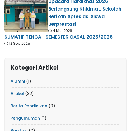
Upacara Hardiknas 2026
Berlangsung Khidmat, Sekolah
Berikan Apresiasi Siswa
Berprestasi
4 Mei 2026
SUMATIF TENGAH SEMESTER GASAL 2025/2026
12 Sep 2025
Kategori Artikel
Alumni
(1)
Artikel
(32)
Berita Pendidikan
(9)
Pengumuman
(1)
Prestasi
(2)