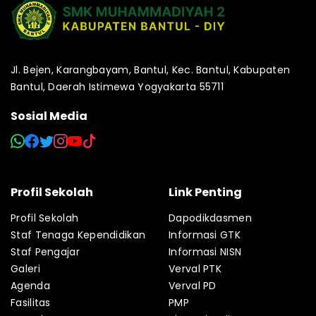
Jl. Bejen, Karangbayam, Bantul, Kec. Bantul, Kabupaten
Bantul, Daerah Istimewa Yogyakarta 55711
Sosial Media
Profil Sekolah
Link Penting
Profil Sekolah
Dapodikdasmen
Staf Tenaga Kependidikan
Informasi GTK
Staf Pengajar
Informasi NISN
Galeri
Verval PTK
Agenda
Verval PD
Fasilitas
PMP