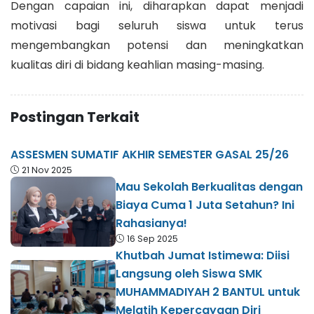
Dengan capaian ini, diharapkan dapat menjadi
motivasi bagi seluruh siswa untuk terus
mengembangkan potensi dan meningkatkan
kualitas diri di bidang keahlian masing-masing.
Postingan Terkait
ASSESMEN SUMATIF AKHIR SEMESTER GASAL 25/26
21 Nov 2025
Mau Sekolah Berkualitas dengan
Biaya Cuma 1 Juta Setahun? Ini
Rahasianya!
16 Sep 2025
Khutbah Jumat Istimewa: Diisi
Langsung oleh Siswa SMK
MUHAMMADIYAH 2 BANTUL untuk
Melatih Kepercayaan Diri