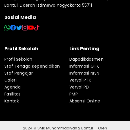
Bantul, Daerah Istimewa Yogyakarta 55711
Sosial Media
Profil Sekolah
Link Penting
Profil Sekolah
Dapodikdasmen
Staf Tenaga Kependidikan
Informasi GTK
Staf Pengajar
Informasi NISN
Galeri
Verval PTK
Agenda
Verval PD
Fasilitas
PMP
Kontak
Absensi Online
2024 © SMK Muhammadiyah 2 Bantul — Oleh