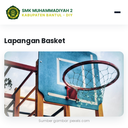
Lapangan Basket
Sumber gambar: pexels.com