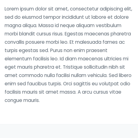
Lorem ipsum dolor sit amet, consectetur adipiscing elit,
sed do eiusmod tempor incididunt ut labore et dolore
magna aliqua. Massa id neque aliquam vestibulum
morbi blandit cursus risus. Egestas maecenas pharetra
convallis posuere morbi leo. Et malesuada fames ac
turpis egestas sed. Purus non enim praesent
elementum facilisis leo. Id diam maecenas ultricies mi
eget mauris pharetra et. Tristique sollicitudin nibh sit
amet commodo nulla facilisi nullam vehicula. Sed libero
enim sed faucibus turpis. Orci sagittis eu volutpat odio
facilisis mauris sit amet massa. A arcu cursus vitae
congue mauris.