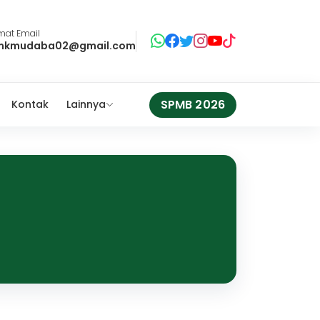
mat Email
mkmudaba02@gmail.com
SPMB 2026
Kontak
Lainnya