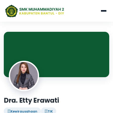
Dra. Etty Erawati
Kewirausahaan
TIK