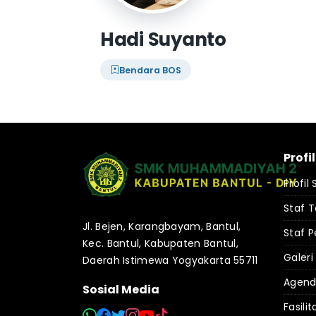
Hadi Suyanto
Bendara BOS
Profi
Profil
Staf 
Jl. Bejen, Karangbayam, Bantul,
Staf P
Kec. Bantul, Kabupaten Bantul,
Galeri
Daerah Istimewa Yogyakarta 55711
Agen
Sosial Media
Fasilit