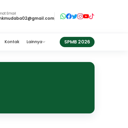
mat Email
mkmudaba02@gmail.com
SPMB 2026
Kontak
Lainnya