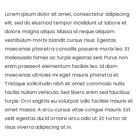
Lorem ipsum dolor sit amet, consectetur adipiscing
elit, sed do eiusmod tempor incididunt ut labore et
dolore magna aliqua. Massa id neque aliquam
vestibulum morbi blandit cursus risus. Egestas
maecenas pharetra convallis posuere morbi leo. Et
malesuada fames ac turpis egestas sed. Purus non
enim praesent elementum facilisis leo. Id diam
maecenas ultricies mi eget mauris pharetra et.
Tristique sollicitudin nibh sit amet commodo nulla
facilisi nullam vehicula. Sed libero enim sed faucibus
turpis. Orci sagittis eu volutpat odio facilisis mauris sit
amet massa. A arcu cursus vitae congue mauris. Est
velit egestas dui id ornare arcu odio ut. Et tortor at
risus viverra adipiscing at in.