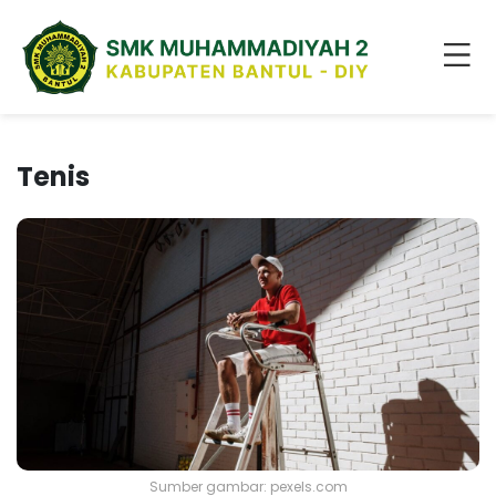
Tenis
Sumber gambar: pexels.com