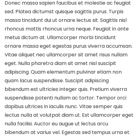
Donec massa sapien faucibus et molestie ac feugiat
sed. Platea dictumst quisque sagittis purus. Turpis
massa tincidunt dui ut ornare lectus sit. Sagittis nisl
rhoncus mattis rhoncus urna neque. Feugiat in ante
metus dictum at. Ullamcorper morbi tincidunt
ornare massa eget egestas purus viverra accumsan.
Vitae aliquet nec ullamcorper sit amet risus nullam
eget. Nulla pharetra diam sit amet nisl suscipit
adipiscing. Quam elementum pulvinar etiam non
quam lacus suspendisse. Suscipit adipiscing
bibendum est ultricies integer quis. Pretium viverra
suspendisse potenti nullam ac tortor. Tempor orci
dapibus ultrices in iaculis nunc. Vitae semper quis
lectus nulla at volutpat diam ut. Est ullamcorper eget
nulla facilisi. Auctor eu augue ut lectus arcu
bibendum at varius vel. Egestas sed tempus urna et.