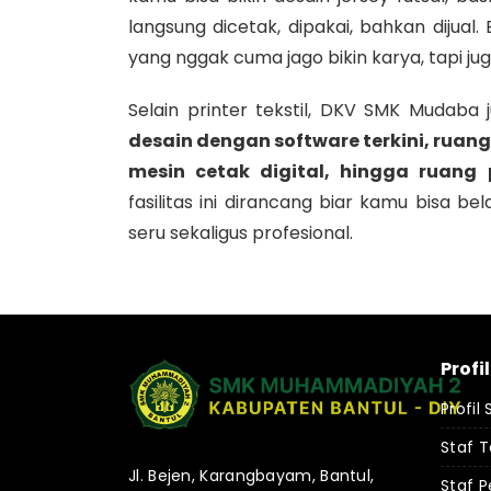
langsung dicetak, dipakai, bahkan dijual. 
yang nggak cuma jago bikin karya, tapi jug
Selain printer tekstil, DKV SMK Mudaba
desain dengan software terkini, ruang 
mesin cetak digital, hingga ruan
fasilitas ini dirancang biar kamu bisa be
seru sekaligus profesional.
Profi
Profil
Staf 
Jl. Bejen, Karangbayam, Bantul,
Staf P