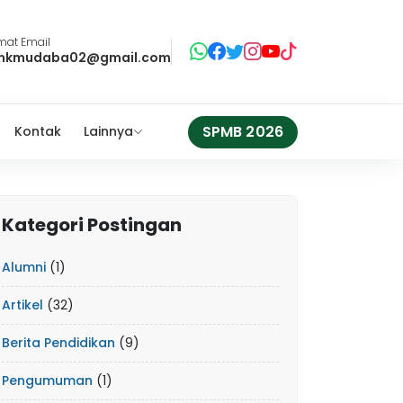
mat Email
mkmudaba02@gmail.com
SPMB 2026
Kontak
Lainnya
Kategori Postingan
Alumni
(1)
Artikel
(32)
Berita Pendidikan
(9)
Pengumuman
(1)