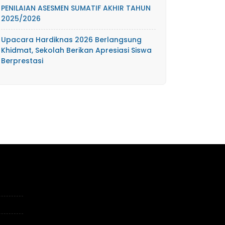
PENILAIAN ASESMEN SUMATIF AKHIR TAHUN
2025/2026
Upacara Hardiknas 2026 Berlangsung
Khidmat, Sekolah Berikan Apresiasi Siswa
Berprestasi