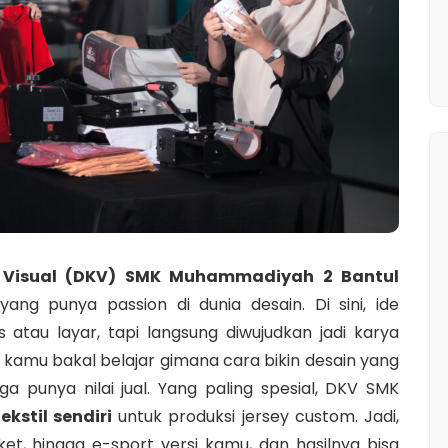
 Visual (DKV) SMK Muhammadiyah 2 Bantul
ng punya passion di dunia desain. Di sini, ide
 atau layar, tapi langsung diwujudkan jadi karya
 kamu bakal belajar gimana cara bikin desain yang
ga punya nilai jual. Yang paling spesial, DKV SMK
tekstil sendiri
untuk produksi jersey custom. Jadi,
sket, hingga e-sport versi kamu, dan hasilnya bisa