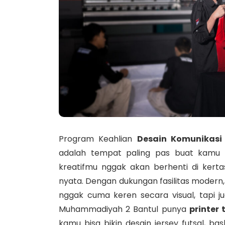
Program Keahlian
Desain Komunikasi
adalah tempat paling pas buat kamu ya
kreatifmu nggak akan berhenti di kertas
nyata. Dengan dukungan fasilitas modern,
nggak cuma keren secara visual, tapi ju
Muhammadiyah 2 Bantul punya
printer 
kamu bisa bikin desain jersey futsal, ba