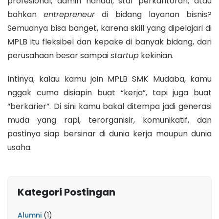
profesional, admin handal, staf perkantoran, atau
bahkan
entrepreneur
di bidang layanan bisnis?
Semuanya bisa banget, karena skill yang dipelajari di
MPLB itu fleksibel dan kepake di banyak bidang, dari
perusahaan besar sampai
startup
kekinian.
Intinya, kalau kamu join MPLB SMK Mudaba, kamu
nggak cuma disiapin buat “kerja”, tapi juga buat
“berkarier”. Di sini kamu bakal ditempa jadi generasi
muda yang rapi, terorganisir, komunikatif, dan
pastinya siap bersinar di dunia kerja maupun dunia
usaha.
Kategori Postingan
Alumni
(1)