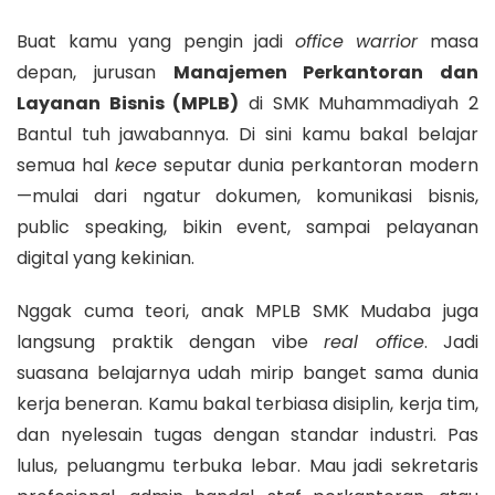
Buat kamu yang pengin jadi
office warrior
masa
depan, jurusan
Manajemen Perkantoran dan
Layanan Bisnis (MPLB)
di SMK Muhammadiyah 2
Bantul tuh jawabannya. Di sini kamu bakal belajar
semua hal
kece
seputar dunia perkantoran modern
—mulai dari ngatur dokumen, komunikasi bisnis,
public speaking, bikin event, sampai pelayanan
digital yang kekinian.
Nggak cuma teori, anak MPLB SMK Mudaba juga
langsung praktik dengan vibe
real office
. Jadi
suasana belajarnya udah mirip banget sama dunia
kerja beneran. Kamu bakal terbiasa disiplin, kerja tim,
dan nyelesain tugas dengan standar industri. Pas
lulus, peluangmu terbuka lebar. Mau jadi sekretaris