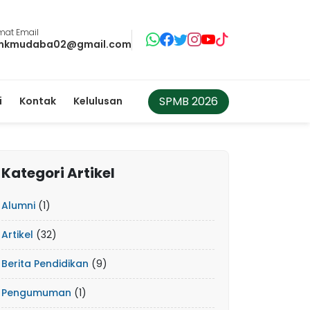
mat Email
mkmudaba02@gmail.com
SPMB 2026
i
Kontak
Kelulusan
Kategori Artikel
Alumni
(1)
Artikel
(32)
Berita Pendidikan
(9)
Pengumuman
(1)