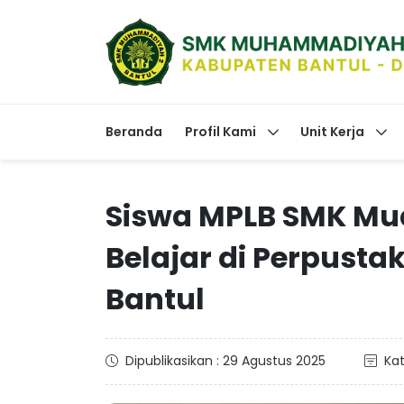
Beranda
Profil Kami
Unit Kerja
Siswa MPLB SMK Mud
Belajar di Perpus
Bantul
Dipublikasikan : 29 Agustus 2025
Kat