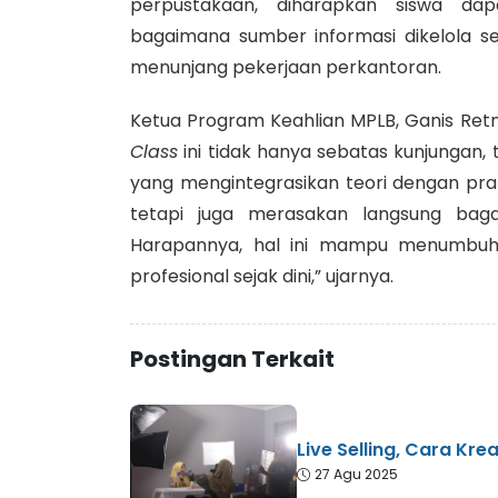
perpustakaan, diharapkan siswa d
bagaimana sumber informasi dikelola s
menunjang pekerjaan perkantoran.
Ketua Program Keahlian MPLB, Ganis Ret
Class
ini tidak hanya sebatas kunjungan, t
yang mengintegrasikan teori dengan prakti
tetapi juga merasakan langsung bagai
Harapannya, hal ini mampu menumbuhk
profesional sejak dini,” ujarnya.
Postingan Terkait
Live Selling, Cara Kr
27 Agu 2025