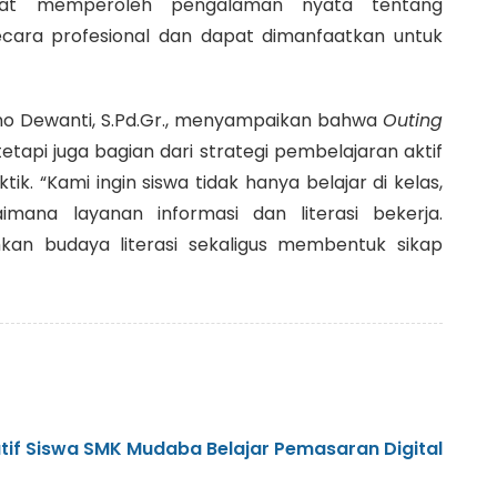
apat memperoleh pengalaman nyata tentang
ecara profesional dan dapat dimanfaatkan untuk
no Dewanti, S.Pd.Gr., menyampaikan bahwa
Outing
etapi juga bagian dari strategi pembelajaran aktif
k. “Kami ingin siswa tidak hanya belajar di kelas,
mana layanan informasi dan literasi bekerja.
an budaya literasi sekaligus membentuk sikap
eatif Siswa SMK Mudaba Belajar Pemasaran Digital