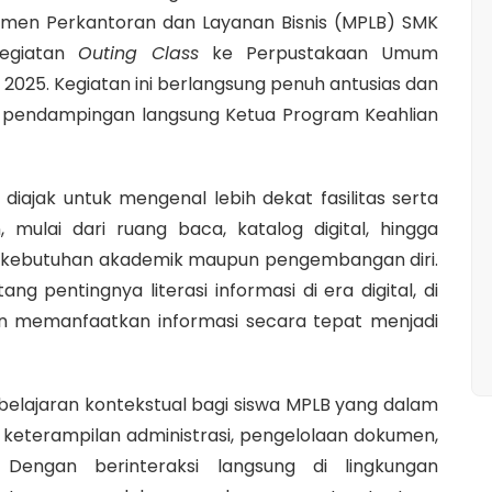
ajemen Perkantoran dan Layanan Bisnis (MPLB) SMK
kegiatan
Outing Class
ke Perpustakaan Umum
2025. Kegiatan ini berlangsung penuh antusias dan
gan pendampingan langsung Ketua Program Keahlian
iajak untuk mengenal lebih dekat fasilitas serta
 mulai dari ruang baca, katalog digital, hingga
g kebutuhan akademik maupun pengembangan diri.
ang pentingnya literasi informasi di era digital, di
 memanfaatkan informasi secara tepat menjadi
mbelajaran kontekstual bagi siswa MPLB yang dalam
i keterampilan administrasi, pengelolaan dokumen,
Dengan berinteraksi langsung di lingkungan