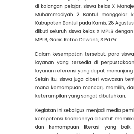
di kalangan pelajar, siswa kelas X Man
Muhammadiyah 2 Bantul menggelar 
Kabupaten Bantul pada Kamis, 28 Agustus 
diikuti seluruh siswa kelas X MPLB den
MPLB, Ganis Retno Dewanti, S.Pd.Gr.
Dalam kesempatan tersebut, para siswa d
layanan yang tersedia di perpustakaan,
layanan referensi yang dapat menunjan
Selain itu, siswa juga diberi wawasan tent
mana kemampuan mencari, memilih, dan
keterampilan yang sangat dibutuhkan.
Kegiatan ini sekaligus menjadi media pe
kompetensi keahliannya dituntut memilik
dan kemampuan literasi yang baik. 