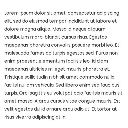
Lorem ipsum dolor sit amet, consectetur adipiscing
elit, sed do eiusmod tempor incididunt ut labore et
dolore magna aliqua. Massa id neque aliquam
vestibulum morbi blandit cursus risus. Egestas
maecenas pharetra convallis posuere morbi leo. Et
malesuada fames ac turpis egestas sed. Purus non
enim praesent elementum facilisis leo. Id diam
maecenas ultricies mi eget mauris pharetra et.
Tristique sollicitudin nibh sit amet commodo nulla
facilisi nullam vehicula. Sed libero enim sed faucibus
turpis. Orci sagittis eu volutpat odio facilisis mauris sit
amet massa. A arcu cursus vitae congue mauris. Est
velit egestas dui id ornare arcu odio ut. Et tortor at
risus viverra adipiscing at in.