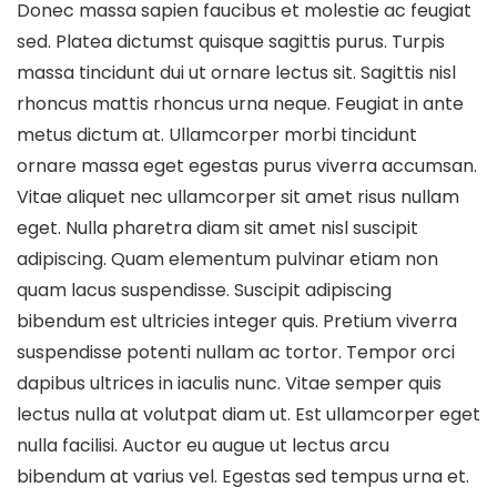
Donec massa sapien faucibus et molestie ac feugiat
sed. Platea dictumst quisque sagittis purus. Turpis
massa tincidunt dui ut ornare lectus sit. Sagittis nisl
rhoncus mattis rhoncus urna neque. Feugiat in ante
metus dictum at. Ullamcorper morbi tincidunt
ornare massa eget egestas purus viverra accumsan.
Vitae aliquet nec ullamcorper sit amet risus nullam
eget. Nulla pharetra diam sit amet nisl suscipit
adipiscing. Quam elementum pulvinar etiam non
quam lacus suspendisse. Suscipit adipiscing
bibendum est ultricies integer quis. Pretium viverra
suspendisse potenti nullam ac tortor. Tempor orci
dapibus ultrices in iaculis nunc. Vitae semper quis
lectus nulla at volutpat diam ut. Est ullamcorper eget
nulla facilisi. Auctor eu augue ut lectus arcu
bibendum at varius vel. Egestas sed tempus urna et.