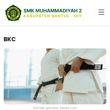
BKC
Sumber gambar: pexels.com