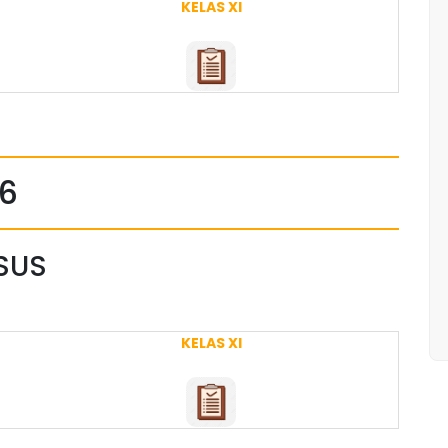
KELAS XI
26
USUS
KELAS XI