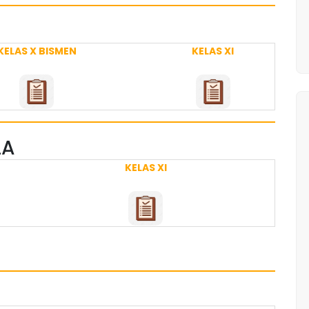
KELAS X BISMEN
KELAS XI
LA
KELAS XI