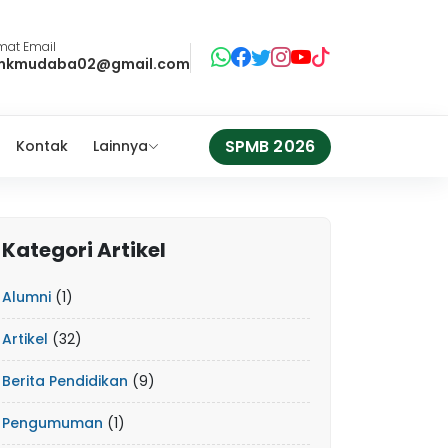
mat Email
mkmudaba02@gmail.com
SPMB 2026
Kontak
Lainnya
Kategori Artikel
Alumni
(1)
Artikel
(32)
Berita Pendidikan
(9)
Pengumuman
(1)