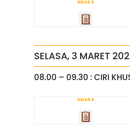
KELAS X
SELASA, 3 MARET 20
08.00 – 09.30 : CIRI KH
KELAS X