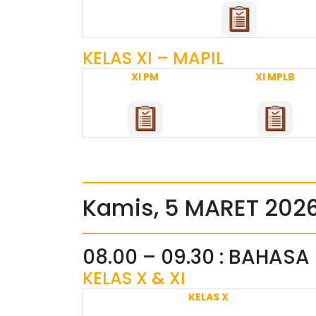
KELAS XI – MAPIL
XI PM
XI MPLB
Kamis, 5 MARET 202
08.00 – 09.30 : BAHASA
KELAS X & XI
KELAS X