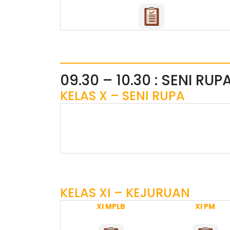
09.30 – 10.30 : SENI R
KELAS X – SENI RUPA
KELAS XI – KEJURUAN
XI MPLB
XI PM