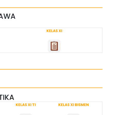
 JAWA
KELAS XI
TIKA
KELAS XI TI
KELAS XI BISMEN