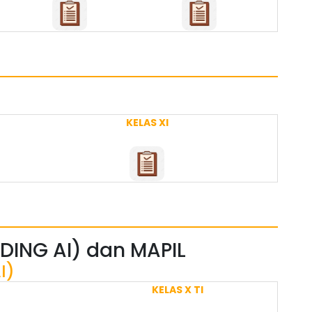
KELAS XI
CODING AI) dan MAPIL
I)
KELAS X TI